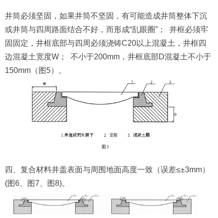
井筒必须坚固，如果井筒不坚固，有可能造成井筒整体下沉
或井筒与四周路面结合不好，而形成“乱眼圈”； 井框必须牢
固固定，井框底部与四周必须浇铸C20以上混凝土，井框四
边混凝土宽度W； 不小于200mm，井框底部D混凝土不小于
150mm（图5）。
四、复合材料井盖表面与周围地面高度一致（误差≤±3mm）
(图6、图7、图8)。