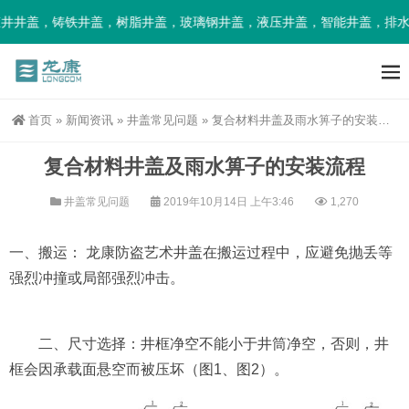
井盖，铸铁井盖，树脂井盖，玻璃钢井盖，液压井盖，智能井盖，排水沟
首页
»
新闻资讯
»
井盖常见问题
»
复合材料井盖及雨水箅子的安装流程
复合材料井盖及雨水箅子的安装流程
井盖常见问题
2019年10月14日 上午3:46
1,270
一、搬运： 龙康防盗艺术井盖在搬运过程中，应避免抛丢等
强烈冲撞或局部强烈冲击。
二、尺寸选择：井框净空不能小于井筒净空，否则，井
框会因承载面悬空而被压坏（图1、图2）。