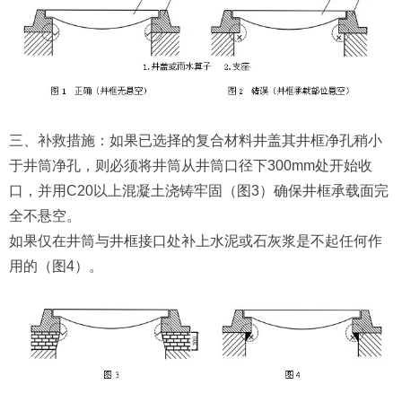
三、补救措施：如果已选择的复合材料井盖其井框净孔稍小
于井筒净孔，则必须将井筒从井筒口径下300mm处开始收
口，并用C20以上混凝土浇铸牢固（图3）确保井框承载面完
全不悬空。
如果仅在井筒与井框接口处补上水泥或石灰浆是不起任何作
用的（图4）。