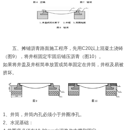
五、摊铺沥青路面施工程序，先用C20以上混凝土浇铸
（图9），将井框固定牢固后铺压沥青（图10）。
如果将井盖及井框简单放置或简单固定在井筒，井框及易被
挤坏。
1、井筒，井筒内孔必须小于井圈净孔。
2、水泥基础：