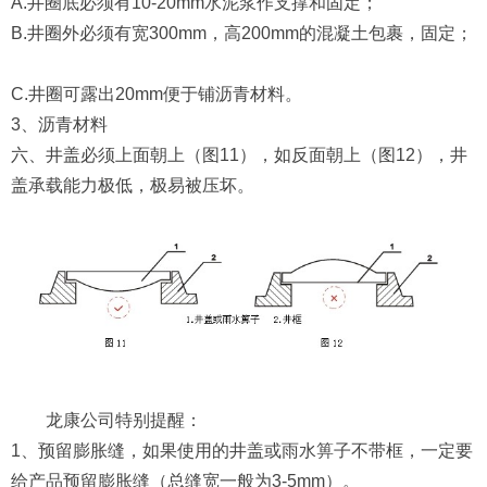
A.井圈底必须有10-20mm水泥浆作支撑和固定；
B.井圈外必须有宽300mm，高200mm的混凝土包裹，固定；
C.井圈可露出20mm便于铺沥青材料。
3、沥青材料
六、井盖必须上面朝上（图11），如反面朝上（图12），井
盖承载能力极低，极易被压坏。
龙康公司特别提醒：
1、预留膨胀缝，如果使用的井盖或雨水箅子不带框，一定要
给产品预留膨胀缝（总缝宽一般为3-5mm）。