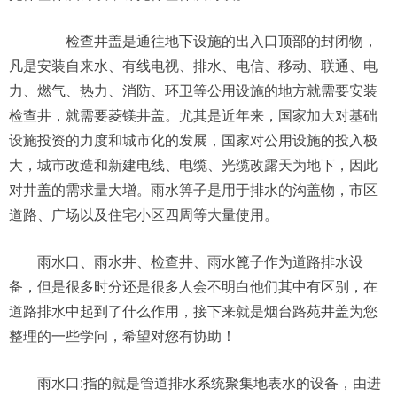
检查井盖是通往地下设施的出入口顶部的封闭物，
凡是安装自来水、有线电视、排水、电信、移动、联通、电
力、燃气、热力、消防、环卫等公用设施的地方就需要安装
检查井，就需要菱镁井盖。尤其是近年来，国家加大对基础
设施投资的力度和城市化的发展，国家对公用设施的投入极
大，城市改造和新建电线、电缆、光缆改露天为地下，因此
对井盖的需求量大增。雨水箅子是用于排水的沟盖物，市区
道路、广场以及住宅小区四周等大量使用。
雨水口、雨水井、检查井、雨水篦子作为道路排水设
备，但是很多时分还是很多人会不明白他们其中有区别，在
道路排水中起到了什么作用，接下来就是烟台路苑井盖为您
整理的一些学问，希望对您有协助！
雨水口:指的就是管道排水系统聚集地表水的设备，由进