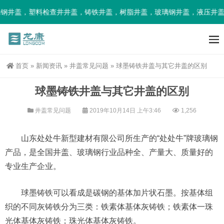
钢井盖，塑料检查井井盖，铸铁井盖，树脂井盖，玻璃钢井盖，液压井盖
首页
»
新闻资讯
»
井盖常见问题
»
球墨铸铁井盖与其它井盖的区别
球墨铸铁井盖与其它井盖的区别
井盖常见问题
2019年10月14日 上午3:46
1,256
山东处处牛新型建材有限公司所生产的“处处牛”牌玻璃钢
产品，是全国井盖、玻璃钢行业品种全、产量大、质量好的
专业生产企业。
球墨铸铁可以看成是碳钢的基体加片状石墨。按基体组
织的不同灰铸铁分为三类：铁素体基体灰铸铁；铁素体一珠
光体基体灰铸铁；珠光体基体灰铸铁。