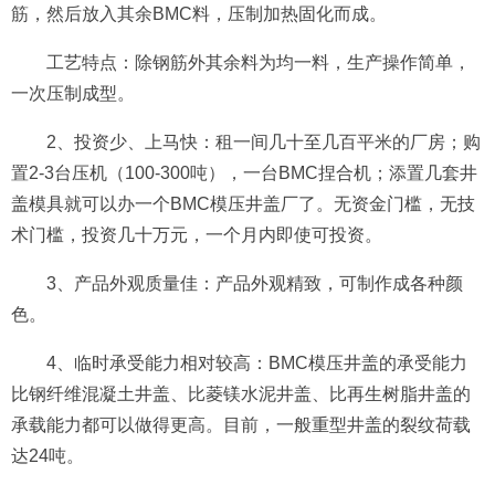
筋，然后放入其余BMC料，压制加热固化而成。
工艺特点：除钢筋外其余料为均一料，生产操作简单，
一次压制成型。
2、投资少、上马快：租一间几十至几百平米的厂房；购
置2-3台压机（100-300吨），一台BMC捏合机；添置几套井
盖模具就可以办一个BMC模压井盖厂了。无资金门槛，无技
术门槛，投资几十万元，一个月内即使可投资。
3、产品外观质量佳：产品外观精致，可制作成各种颜
色。
4、临时承受能力相对较高：BMC模压井盖的承受能力
比钢纤维混凝土井盖、比菱镁水泥井盖、比再生树脂井盖的
承载能力都可以做得更高。目前，一般重型井盖的裂纹荷载
达24吨。