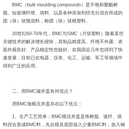
BMC（bulk moulding compounds）是不饱和聚酯树
脂、短玻璃纤维、填料、以及各种添加剂经充分混合而成的
团（块）状预混料，称团（块）状模塑料。
20世纪60-70年代，BMC与SMC（片状塑料）随着某些
关键技术的解决增长很快，其制品精度高、纤维不外露、表
面外观良好、产品稳定性也较好。在我国近几年也得到了快
速发展，目前已在电器、仪表、化工、运输、军工等领域中
得到广泛的应用。
二、用BMC做井盖有何优点？
用BMC做模压井盖存在以下优点：
1、生产工艺简单：BMC模压井盖是将树脂、玻纤、填
料捏合形成BMC料，先在模具底部放入少量BMC料，放入钢