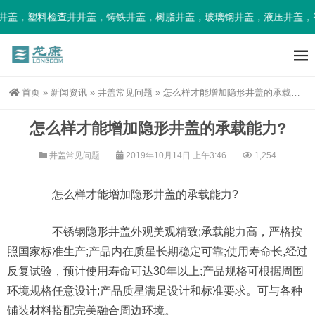
盖，塑料检查井井盖，铸铁井盖，树脂井盖，玻璃钢井盖，液压井盖，智
首页
»
新闻资讯
»
井盖常见问题
»
怎么样才能增加隐形井盖的承载能力?
怎么样才能增加隐形井盖的承载能力?
井盖常见问题
2019年10月14日 上午3:46
1,254
怎么样才能增加隐形井盖的承载能力?
不锈钢隐形井盖外观美观精致;承载能力高，严格按
照国家标准生产;产品内在质星长期稳定可靠;使用寿命长,经过
反复试验，预计使用寿命可达30年以上;产品规格可根据周围
环境规格任意设计;产品质星满足设计和标准要求。可与各种
铺装材料搭配完美融合周边环境。