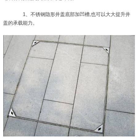
1、不锈钢隐形井盖底部加凹槽,也可以大大提升井
盖的承载能力。