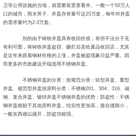
卫等公用设施的当地，就需要装置查看井。一般一个50万人
口的城市，雨水箅子、井盖存有量可达25万套，每年对井盖
的需求量约为2-3万套。
别的由于铸铁井盖具有收回价值，有些不法分子见
有利可图，将铸铁井盖盗窃、砸烂后卖给废品收回店，尤其
是近年来跟着钢材价格的上涨，井盖被盗现象日益严重。因
而更多的市政建设开端选用不锈钢井盖。
不锈钢井盖的分类：按规范分类：轻型井盖、重型
井盖、规范型井盖按原料分类：不锈钢201、304、316、碳
钢、复合井盖、镀锌井盖不锈钢井盖的优势：防盗性：不锈
钢井盖相较于其他原料井盖，结实性更加高，接合缝隙小，
一般东西难以撬开，防盗功能强。