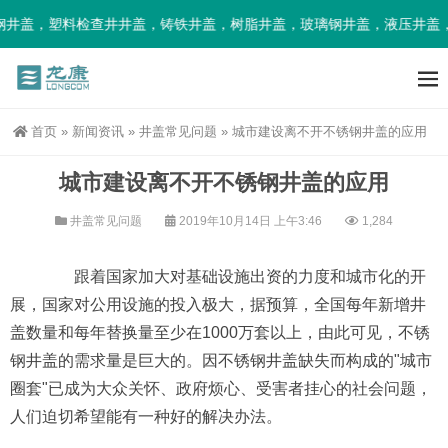
井盖，塑料检查井井盖，铸铁井盖，树脂井盖，玻璃钢井盖，液压井盖，
首页
»
新闻资讯
»
井盖常见问题
»
城市建设离不开不锈钢井盖的应用
城市建设离不开不锈钢井盖的应用
井盖常见问题
2019年10月14日 上午3:46
1,284
跟着国家加大对基础设施出资的力度和城市化的开
展，国家对公用设施的投入极大，据预算，全国每年新增井
盖数量和每年替换量至少在1000万套以上，由此可见，不锈
钢井盖的需求量是巨大的。因不锈钢井盖缺失而构成的"城市
圈套"已成为大众关怀、政府烦心、受害者挂心的社会问题，
人们迫切希望能有一种好的解决办法。