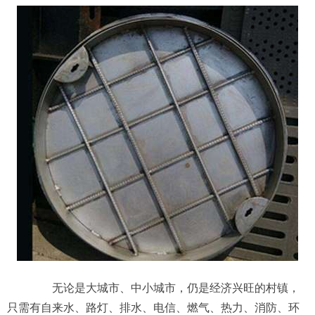
无论是大城市、中小城市，仍是经济兴旺的村镇，
只需有自来水、路灯、排水、电信、燃气、热力、消防、环