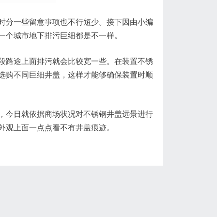
分一些留意事项也不行短少。接下因由小编
一个城市地下排污巨细都是不一样。
路途上面排污就会比较宽一些。在装置不锈
选购不同巨细井盖，这样才能够确保装置时顺
今日就依据商场状况对不锈钢井盖远景进行
外观上面一点点看不有井盖痕迹。