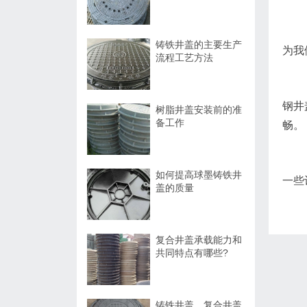
铸铁井盖的主要生产
为我
流程工艺方法
钢井
树脂井盖安装前的准
备工作
畅。
如何提高球墨铸铁井
一些
盖的质量
复合井盖承载能力和
共同特点有哪些?
铸铁井盖、复合井盖