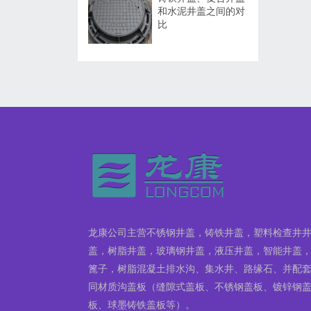
和水泥井盖之间的对
比
龙康公司主营不锈钢井盖，铸铁井盖，塑料检查井
盖，树脂井盖，玻璃钢井盖，液压井盖，智能井盖
篦子，树脂混凝土排水沟、集水井、路缘石、并配
同材质沟盖板（缝隙式盖板、不锈钢盖板、镀锌钢
板、球墨铸铁盖板等）。