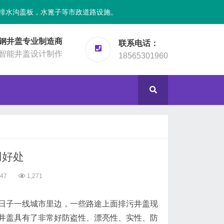
排水沟盖板，水篦子等市政道路设施。
钢井盖专业制造商
联系电话：
智能井盖设计制作
18565301960
用好处
:47
1,271
子一线城市里边，一些路途上面排污井盖现
井盖具有了非常好防盗性、漂亮性、实性、防