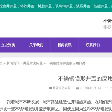
检查井井盖，铸铁井盖，树脂井盖，玻璃钢井盖，液压井盖，智能井盖，
不锈
非标
企业资质
关于我们
新闻资讯
联系我们
页
»
新闻资讯
»
井盖常见问题
»
不锈钢隐形井盖的应用好处
不锈钢隐形井盖的应
井盖常见问题
2019年10月14日 上午3
跟着城市不断发展，城市路途建造也开端越来越。在咱们所日
步被一些不锈钢隐形井盖所取而之。因便是因为这种不锈钢隐形