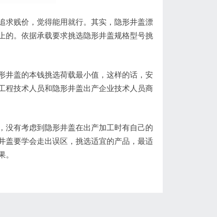
求贱价，觉得能用就行。其实，隐形井盖漂
上的。依据承载要求挑选隐形井盖规格型号挑
井盖的本钱挑选荷载最小值，这样的话，安
工程技术人员和隐形井盖出产企业技术人员商
没有考虑到隐形井盖在出产加工时有自己的
井盖要学会走出误区，挑选适宜的产品，最适
果。