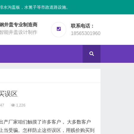
排水沟盖板，水篦子等市政道路设施。
钢井盖专业制造商
联系电话：
智能井盖设计制作
18565301960
买误区
:47
1,226
产厂家咱们触摸了许多客户， 大多数客户
上当受骗。怎样防止这些误区，用贱价购买到