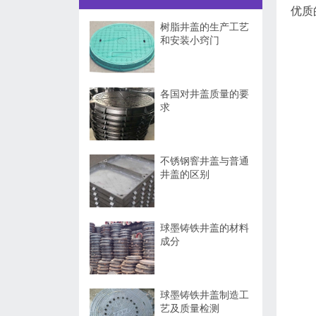
优质
树脂井盖的生产工艺
和安装小窍门
各国对井盖质量的要
求
不锈钢窨井盖与普通
井盖的区别
球墨铸铁井盖的材料
成分
球墨铸铁井盖制造工
艺及质量检测