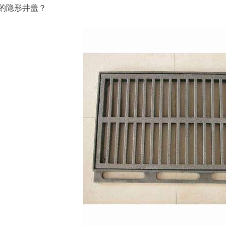
的隐形井盖？