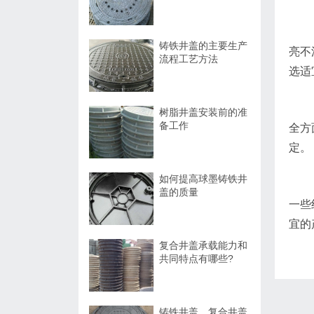
铸铁井盖的主要生产
亮不
流程工艺方法
选适
树脂井盖安装前的准
备工作
全方
定。
如何提高球墨铸铁井
盖的质量
一些
宜的
复合井盖承载能力和
共同特点有哪些?
铸铁井盖、复合井盖