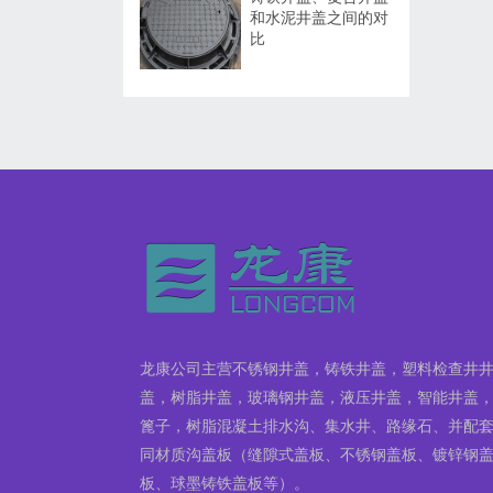
和水泥井盖之间的对
比
龙康公司主营不锈钢井盖，铸铁井盖，塑料检查井
盖，树脂井盖，玻璃钢井盖，液压井盖，智能井盖
篦子，树脂混凝土排水沟、集水井、路缘石、并配
同材质沟盖板（缝隙式盖板、不锈钢盖板、镀锌钢
板、球墨铸铁盖板等）。