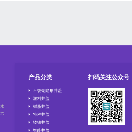
产品分类
扫码关注公众号
不锈钢隐形井盖
塑料井盖
井
，水
树脂井盖
套不
特种井盖
盖
铸铁井盖
智能井盖