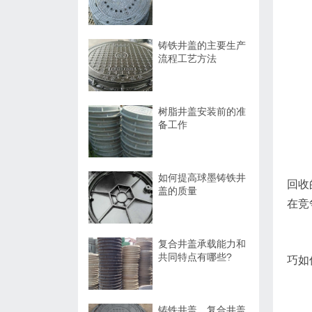
铸铁井盖的主要生产
流程工艺方法
树脂井盖安装前的准
备工作
如何提高球墨铸铁井
回收
盖的质量
在竞
复合井盖承载能力和
共同特点有哪些?
巧如
铸铁井盖、复合井盖