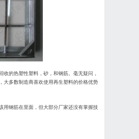
收的热塑性塑料，砂，和钢筋。毫无疑问，
，大多数制造商喜欢使用再生塑料的价格优势
用钢筋在里面，但大部分厂家还没有掌握技