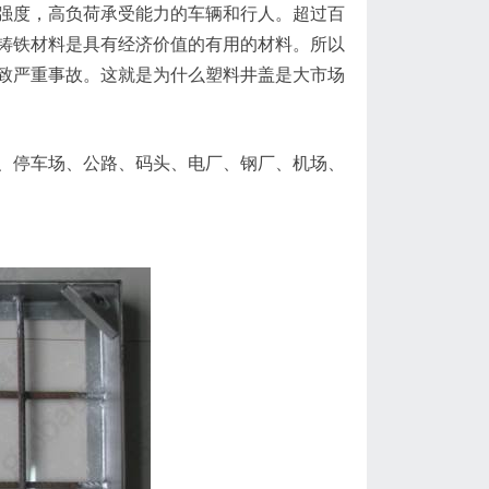
度，高负荷承受能力的车辆和行人。超过百
铸铁材料是具有经济价值的有用的材料。所以
致严重事故。这就是为什么塑料井盖是大市场
停车场、公路、码头、电厂、钢厂、机场、