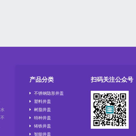
产品分类
扫码关注公众号
不锈钢隐形井盖
塑料井盖
井
，水
树脂井盖
套不
特种井盖
盖
铸铁井盖
智能井盖