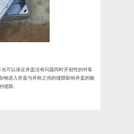
不光可以保证井盖没有问题同时开创性的对客
杂物进入井盖与井框之间的缝隙影响井盖的敞
的缝隙。