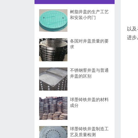
树脂井盖的生产工艺
和安装小窍门
以及
进步
各国对井盖质量的要
求
不锈钢窨井盖与普通
井盖的区别
球墨铸铁井盖的材料
成分
球墨铸铁井盖制造工
艺及质量检测