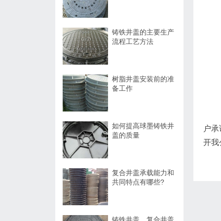
铸铁井盖的主要生产
流程工艺方法
树脂井盖安装前的准
备工作
如何提高球墨铸铁井
户承
盖的质量
开我
复合井盖承载能力和
共同特点有哪些?
铸铁井盖、复合井盖