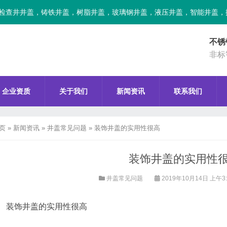
检查井井盖，铸铁井盖，树脂井盖，玻璃钢井盖，液压井盖，智能井盖，
不锈
非标
企业资质
关于我们
新闻资讯
联系我们
页
»
新闻资讯
»
井盖常见问题
»
装饰井盖的实用性很高
装饰井盖的实用性
井盖常见问题
2019年10月14日 上午3
装饰井盖的实用性很高