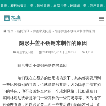
井盖，塑料检查井井盖，铸铁井盖，树脂井盖，玻璃钢井盖，液压井盖，
首页
»
新闻资讯
»
井盖常见问题
»
隐形井盖不锈钢来制作的原因
隐形井盖不锈钢来制作的原因
井盖常见问题
2019年10月14日 上午3:47
1,256
隐形井盖不锈钢来制作的原因
咱们现在在很多的使用场场景下，其实都需要用到
一些比较特别的井盖，也就是隐形井盖，因为隐形井盖有如
下的特色，他不会破坏全体的一个规划风格，比如说咱们一
些园林规划或者是咱们一些高档的一些商场等等，因为地下
有修理管道，所以必定要上面一些井盖进行隐瞒才可以，而