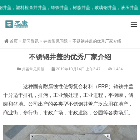
井盖，塑料检查井井盖，铸铁井盖，树脂井盖，玻璃钢井盖，液压井盖，
首页
»
新闻资讯
»
井盖常见问题
»
不锈钢井盖的优秀厂家介绍
不锈钢井盖的优秀厂家介绍
井盖常见问题
2019年10月14日 上午3:47
1,434
这种固有耐腐蚀性使得复合材料（FRP）铸铁井盖
十分适于排孔，排污，工业预处理，工业进程，平衡罐，储
罐和盆地。公司出产的各类型不锈钢井盖广泛应用在地产，
商业街，步行街，市政广场，市政道路，公园等各类场所。