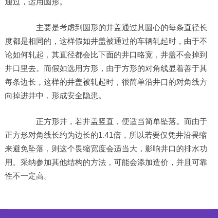
通过，运用圆形。
主要是考虑到圆形的井盖通过其圆心的每条直径长
度都是相同的，这样假如井盖被通过的车辆轧起时，由于不
论如何轧起，其直径都会比下面的井口略宽，井盖不会掉到
井口里去。而假如选用方形，由于方形的对角线显着善于其
每条边长，这样的井盖被轧起时，很简单沿井口的对角线方
向掉进井中，形成安全隐患。
正方形井，若井盖竖直，便适当简单坠落。而由于
正方形对角线长约为边长的1.41倍，所以若要仅凭井沿畏缩
来避免坠落，则这个畏缩宽度会适当大，影响井口的排水功
用。采纳参加其他结构的方法，可能会添加造价，并且可靠
性不一定高。