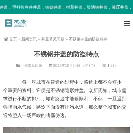
盖，塑料检查井井盖，铸铁井盖，树脂井盖，玻璃钢井盖，液压井盖，智
首页
»
新闻资讯
»
井盖常见问题
»
不锈钢井盖的防盗特点
不锈钢井盖的防盗特点
井盖常见问题
2019年10月14日 上午3:48
1,235
每一座城市在建造的过程中，路途上都不会短少一
个重要的资料，它便是不锈钢隐形井盖。众所周知，城市需
求进行不断的排污，城市路途才能够顺利。不然，一旦遇到
强降雨水气候，路途下面没有排污水道，那么整个城市的交
通将堕入一场严峻的睹塞傍边。