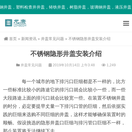
井盖，塑料检查井井盖，铸铁井盖，树脂井盖，玻璃钢井盖，液压井盖，
首页
»
新闻资讯
»
井盖常见问题
»
不锈钢隐形井盖安装介绍
不锈钢隐形井盖安装介绍
井盖常见问题
2019年10月14日 上午3:48
1,249
每一个城市的地下排污口巨细都是不一样的，比方
一些标准比较小的路途它的排污口就会比较小一些，而一些
大段路途上面的排污口就会比较宽一些。在装置不锈钢井盖
的时分，必定要提早丈量一下排污口管的巨细，然后依据实
践的巨细来选购不同巨细的井盖，这样才能够确保装置时的
顺畅。假设挑选的隐形井盖口巨细与排污管口巨细不一样，
那么装置将无法继续下去。