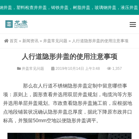
井盖，塑料检查井井盖，铸铁井盖，树脂井盖，玻璃钢井盖，液压井盖，
首页
»
新闻资讯
»
井盖常见问题
»
人行道隐形井盖的使用注意事项
人行道隐形井盖的使用注意事项
井盖常见问题
2019年10月14日 上午3:48
1,357
那么在人行道不锈钢隐形井盖定制中留意哪些事
项：原则上，圆形查看井选用双层井盖规划，电缆沟等方形
井选用单层井盖规划。市政查看隐形井盖施工前，应根据地
点地段铺装状况确认隐形井盖总厚度，据此下降原市政井口
标高，并预留50mm空地以便隐形井盖调平。