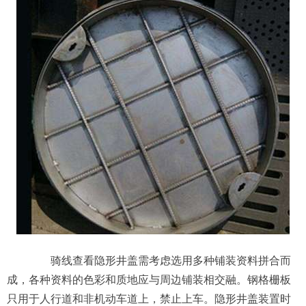
骑线查看隐形井盖需考虑选用多种铺装资料拼合而
成，各种资料的色彩和质地应与周边铺装相交融。钢格栅板
只用于人行道和非机动车道上，禁止上车。隐形井盖装置时