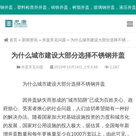
钢井盖，塑料检查井井盖，铸铁井盖，树脂井盖，玻璃钢井盖，液压井盖
首页
»
新闻资讯
»
井盖常见问题
»
为什么城市建设大部分选择不锈钢井盖
为什么城市建设大部分选择不锈钢井盖
井盖常见问题
2019年10月14日 上午3:48
1,287
为什么城市建设大部分选择不锈钢井盖
因井盖缺失而形成的"城市陷阱"已成为百姓关心、政
府烦心、受害者揪心的社会问题，人们迫切希望能有一种好
的解决办法。随着国家加大对基础设施投资的力度和城市化
的发展，国家对公用设施的投入极大，据估算，全国每年新
增井盖数量和每年更换量至少在1000万套以上，由此可见，