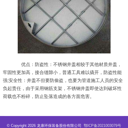
优点：防盗性：不锈钢井盖相较于其他材质井盖，
牢固性更加高，接合缝隙小，普通工具难以撬开，防盗性能
强;安全性：井盖不但要防偷盗，也要为管道施工人员的安全
负起责任，由于采用钢筋支架，不锈钢井盖即使达到破坏性
荷载也不粉碎，防止坠落造成的各方面危害。
© Copyright 2026 龙康环保装备股份有限公司
鄂ICP备2021003079号