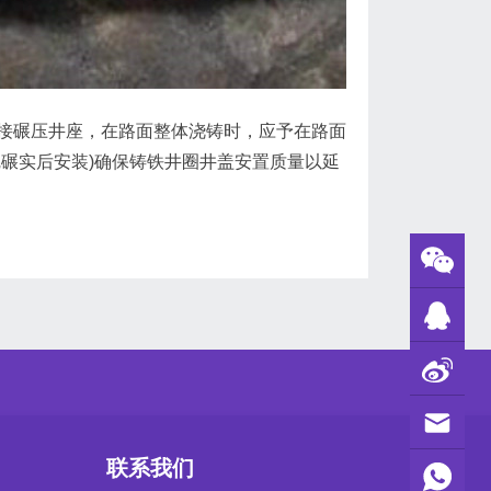
碾压井座，在路面整体浇铸时，应予在路面
碾实后安装)确保铸铁井圈井盖安置质量以延
联系我们