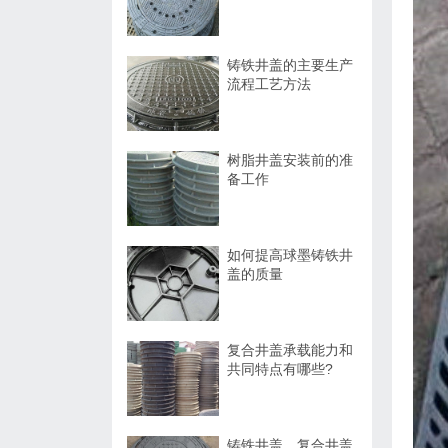
铸铁井盖的主要生产
流程工艺方法
树脂井盖安装前的准
备工作
如何提高球墨铸铁井
盖的质量
复合井盖承载能力和
共同特点有哪些?
铸铁井盖、复合井盖