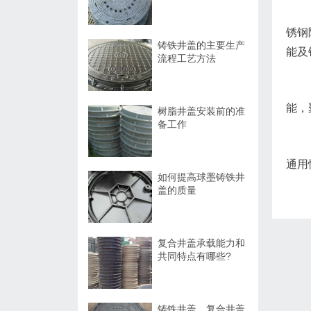
锈钢
铸铁井盖的主要生产
能及
流程工艺方法
能，
树脂井盖安装前的准
备工作
通用
如何提高球墨铸铁井
盖的质量
复合井盖承载能力和
共同特点有哪些?
铸铁井盖、复合井盖