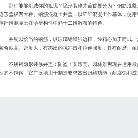
那种能够削减你的担忧？隐形装修井盖首要分为：钢筋混凝土
隐形盖板四大种。钢筋混凝土井盖：以纤维混凝土作基体，使用
钢纤维混凝土在薄壁构件中趋于二维散布的特色。
并配以恰当的钢筋，以玻璃钢增强边框，经精心加工而成。复
聚合度高、密度大，有杰出的抗冲击和拉伸强度，具有耐磨、耐
不锈钢隐形装修井盖：防盗！又漂亮。园林景观现在运用最多的
性的不锈钢，它广泛地用于制造要求杰出归纳功能（耐腐蚀和成