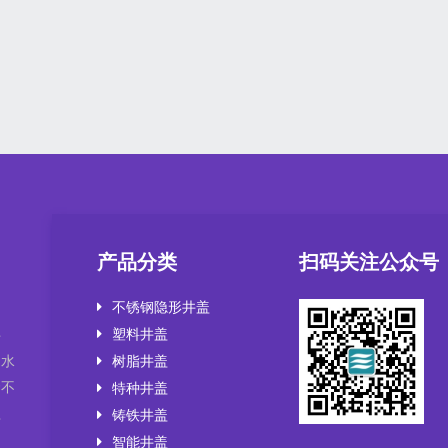
产品分类
扫码关注公众号
不锈钢隐形井盖
塑料井盖
井
，水
树脂井盖
套不
特种井盖
盖
铸铁井盖
智能井盖