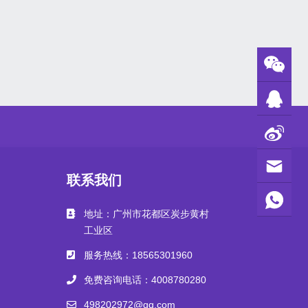
联系我们
地址：广州市花都区炭步黄村
工业区
服务热线：18565301960
免费咨询电话：4008780280
498202972@qq.com