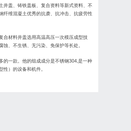
井盖、铸铁盖板、复合资料等新式资料、不
钢纤维混凝土优秀的抗袭、抗冲击、抗疲劳性
合材料井盖选用高温高压一次模压成型技
腐蚀、不生锈、无污染、免保护等长处。
一款。他的组成成分是不锈钢304,是一种
型性）的设备和机件。