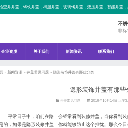
检查井井盖，铸铁井盖，树脂井盖，玻璃钢井盖，液压井盖，智能井盖，
不锈
非标
企业资质
关于我们
新闻资讯
联系我们
页
»
新闻资讯
»
井盖常见问题
»
隐形装饰井盖有那些分类
隐形装饰井盖有那些
井盖常见问题
2019年10月14日 上午3
平常日子中，咱们在路上会经常看到装修井盖，当你看到装修
是的，如果是隐形装修井盖，你就能够防止这个担忧。那么今日