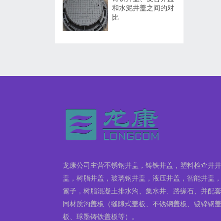
和水泥井盖之间的对
比
龙康公司主营不锈钢井盖，铸铁井盖，塑料检查井
盖，树脂井盖，玻璃钢井盖，液压井盖，智能井盖
篦子，树脂混凝土排水沟、集水井、路缘石、并配
同材质沟盖板（缝隙式盖板、不锈钢盖板、镀锌钢
板、球墨铸铁盖板等）。