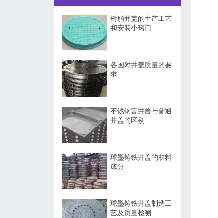
树脂井盖的生产工艺
和安装小窍门
各国对井盖质量的要
求
不锈钢窨井盖与普通
井盖的区别
球墨铸铁井盖的材料
成分
球墨铸铁井盖制造工
艺及质量检测