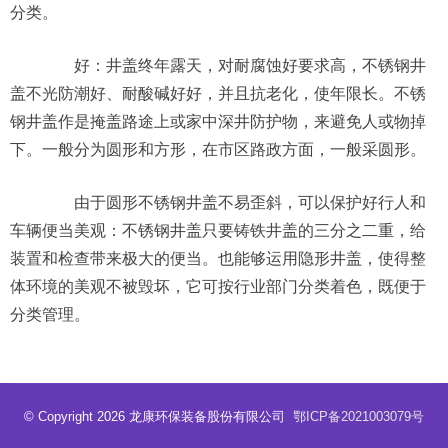
分类。
好：井盖终年露天，对耐腐蚀好要求高，不锈钢井
盖不光防潮好、耐酸碱好好，并且抗老化，使年限长。不锈
钢井盖作是掩盖路途上或家中深井防护物，来避免人或物掉
下。一般分为圆形和方形，在市区路政方面，一般采圆形。
由于圆形不锈钢井盖不易歪斜，可以保护好行人和
车辆便当美观：不锈钢井盖只要铸铁井盖的三分之二重，给
装置和检查带来极大的便当。也能够运用隐形井盖，使得整
体环境的美观不被毁坏，它可按行业部门分类着色，既便于
分类管理。
© Copyright 2026 龙康环保装备股份有限公司
鄂ICP备2021003079号