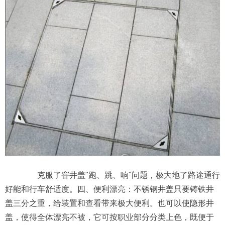
克服了窨井盖"跑、跳、响"问题，极大地了路途通行
好能和行车舒适度。四、便利漂亮：不锈钢井盖只要铸铁井
盖三分之重，给装置和查看带来极大便利。也可以使隐形井
盖，使得全体漂亮不被，它可按职业部分分类上色，既便于