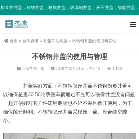
检查井井盖，铸铁井盖，树脂井盖，玻璃钢井盖，液压井盖，智能井盖，
首页
»
新闻资讯
»
井盖常见问题
»
不锈钢井盖的使用与管理
不锈钢井盖的使用与管理
井盖常见问题
2019年10月14日 上午3:49
1,129
井盖实好方面：不锈钢隐形井盖不锈钢隐形井盖可
以确保总重30-50吨载重车辆通过不光可以确保井盖没有问题
一起开创好对客户许诺铺装物也不碎不裂且敞开便利，为了
确保敞开顺利。不锈钢隐形井盖采模压，盖、座合缝空隙
小。