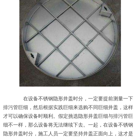
在设备不锈钢隐形井盖时分，一定要提前测量一下
排污管巨细，然后根据实践巨细来选购不同巨细井盖，这样
才可以确保设备时顺利。假定挑选隐形井盖巨细与排污管巨
细不一样，那么设备将无法继续下去。一起，在设备不锈钢
隐形井盖时分，施工人员一定要坚持井盖正面向上，这才是