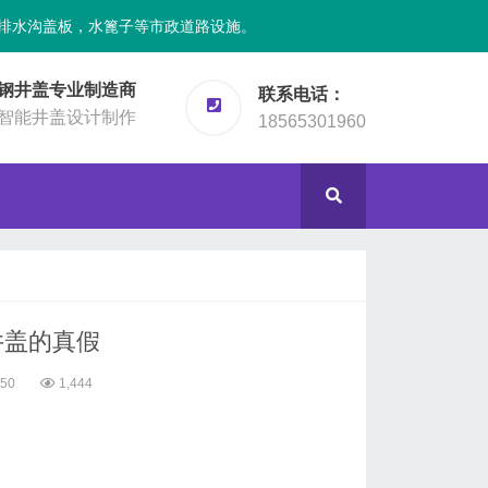
排水沟盖板，水篦子等市政道路设施。
钢井盖专业制造商
联系电话：
智能井盖设计制作
18565301960
井盖的真假
:50
1,444