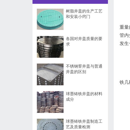
树脂井盖的生产工艺
和安装小窍门
重量
管内
各国对井盖质量的要
发生
求
不锈钢窨井盖与普通
井盖的区别
铁几
球墨铸铁井盖的材料
成分
球墨铸铁井盖制造工
艺及质量检测