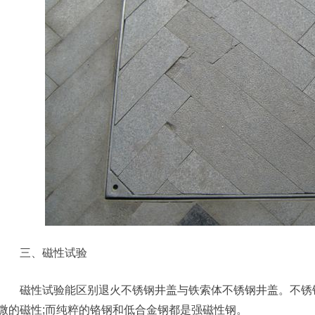
三、磁性试验
磁性试验能区别退火不锈钢井盖与铁索体不锈钢井盖。不锈钢
微的磁性;而纯粹的铬钢和低合金钢都是强磁性钢。