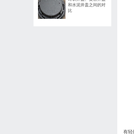
和水泥井盖之间的对
比
有轻