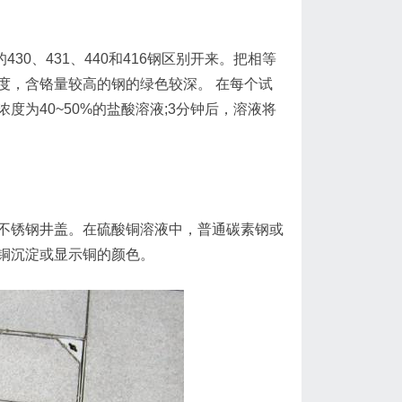
30、431、440和416钢区别开来。把相等
度，含铬量较高的钢的绿色较深。 在每个试
为40~50%的盐酸溶液;3分钟后，溶液将
锈钢井盖。在硫酸铜溶液中，普通碳素钢或
铜沉淀或显示铜的颜色。