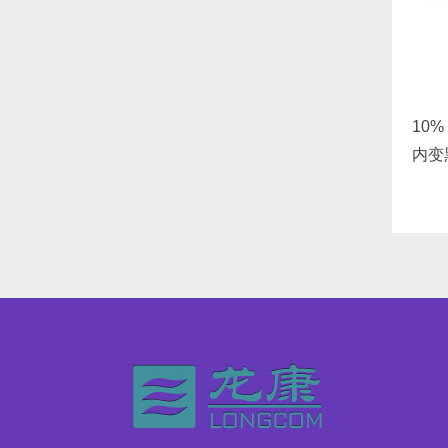
10
内变