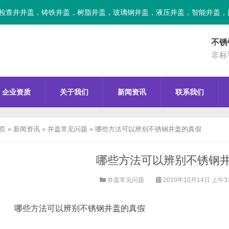
检查井井盖，铸铁井盖，树脂井盖，玻璃钢井盖，液压井盖，智能井盖，
不锈
非标
企业资质
关于我们
新闻资讯
联系我们
页
»
新闻资讯
»
井盖常见问题
»
哪些方法可以辨别不锈钢井盖的真假
哪些方法可以辨别不锈钢
井盖常见问题
2019年10月14日 上午3
哪些方法可以辨别不锈钢井盖的真假