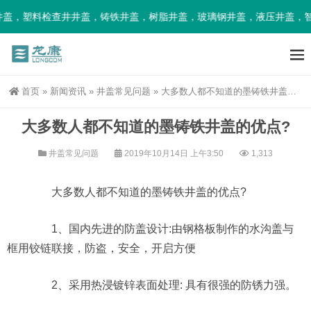
盖，塑料检查井井盖，铸铁井盖，树脂井盖，玻璃钢井盖，液压井盖，智
首页
»
新闻资讯
»
井盖常见问题
»
大多数人都不知道的墨铸铁井盖的优点?
大多数人都不知道的墨铸铁井盖的优点?
井盖常见问题
2019年10月14日 上午3:50
1,313
大多数人都不知道的墨铸铁井盖的优点?
1、国内先进的防盖设计:由钢格板制作的水沟盖与
框用铰链联接，防盗，安全，开启方便
2、采用热浸镀锌表面处理: 具有很强的防锈力强。