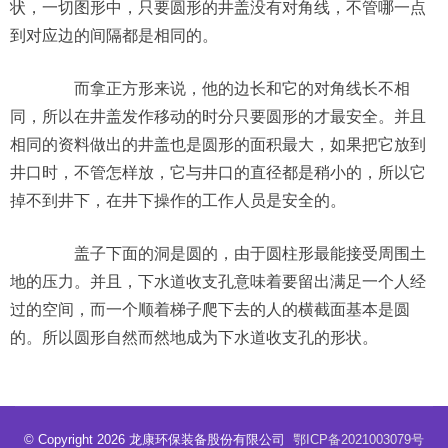
状，一切图形中，只要圆形的井盖没有对角线，不管哪一点
到对应边的间隔都是相同的。
而拿正方形来说，他的边长和它的对角线长不相
同，所以在井盖发作移动的时分只要圆形的才最安全。并且
相同的资料做出的井盖也是圆形的面积最大，如果把它放到
井口时，不管怎样放，它与井口的直径都是稍小的，所以它
掉不到井下，在井下操作的工作人员是安全的。
盖子下面的洞是圆的，由于圆柱形最能接受周围土
地的压力。并且，下水道收支孔意味着要留出满足一个人经
过的空间，而一个顺着梯子爬下去的人的横截面基本是圆
的。所以圆形自然而然地成为下水道收支孔的形状。
© Copyright 2026 龙康环保装备股份有限公司
鄂ICP备2021003079号