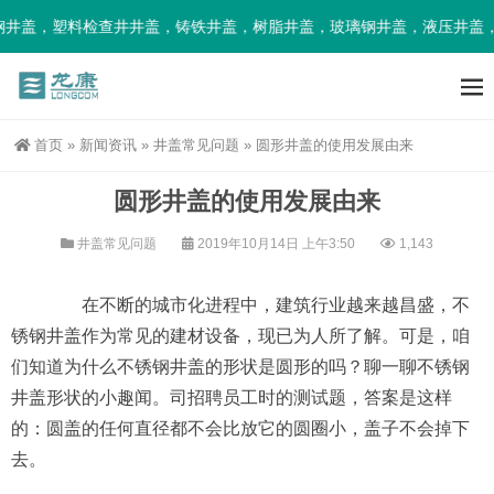
井盖，塑料检查井井盖，铸铁井盖，树脂井盖，玻璃钢井盖，液压井盖，
首页
»
新闻资讯
»
井盖常见问题
»
圆形井盖的使用发展由来
圆形井盖的使用发展由来
井盖常见问题
2019年10月14日 上午3:50
1,143
在不断的城市化进程中，建筑行业越来越昌盛，不
锈钢井盖作为常见的建材设备，现已为人所了解。可是，咱
们知道为什么不锈钢井盖的形状是圆形的吗？聊一聊不锈钢
井盖形状的小趣闻。司招聘员工时的测试题，答案是这样
的：圆盖的任何直径都不会比放它的圆圈小，盖子不会掉下
去。