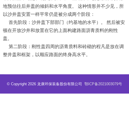
地预估往后井盖的倾斜和水平角度。 这种情形并不少见，所
以沙井盖安置一样平常仍是被分成两个阶段：
首先阶段：沙井盖下部部门（约基地的水平）。 然后被安
顿在开放沙井和放置在它的上面构建路面沥青质料的刚性
盖。
第二阶段：刚性盖四周的沥青质料和砖砌的程凡是放在调
整井盖和框架，以顺应路面的终身高水平。
© Copyright 2026 龙康环保装备股份有限公司
鄂ICP备2021003079号