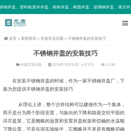
锈钢井盖，塑料检查井井盖，铸铁井盖，树脂井盖，玻璃钢井盖，液压井
首页
»
新闻资讯
»
井盖常见问题
»
不锈钢井盖的安装技巧
不锈钢井盖的安装技巧
井盖常见问题
2019年10月14日 上午3:51
1,138
在安装不锈钢井盖的时候，作为一家不锈钢井盖厂，下
面为您提供不锈钢井盖的安装技巧
从理论上讲，整个沙井结构可以建做作为一个集体，
而不是分为两个阶段安置，与纵向的下降和路面交织平面的
详尽盘算，它是概略的放置和安置井盖框架和切确的水温顺
下降位置，可是在现实操纵中，它概略并不老是有概略切确