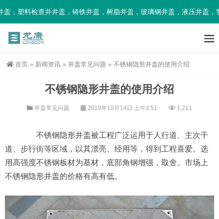
盖，塑料检查井井盖，铸铁井盖，树脂井盖，玻璃钢井盖，液压井盖，智
首页
»
新闻资讯
»
井盖常见问题
»
不锈钢隐形井盖的使用介绍
不锈钢隐形井盖的使用介绍
井盖常见问题
2019年10月14日 上午3:51
1,211
不锈钢隐形井盖被工程广泛运用于人行道、主次干
道、步行街等区域，以其漂亮、经用等，得到工程喜爱。选
用高强度不锈钢板材为基材，底部角钢增强，取舍。市场上
不锈钢隐形井盖的价格有高有低。