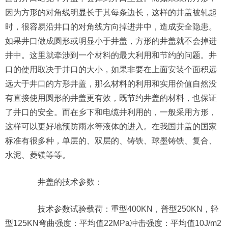
因为方形的对角线明显长于其每条边长，这样的井盖被轧起
时，很容易沿井口的对角线方向掉进井中，造成安全隐患。
如果井口做成圆形或明显小于井盖，方形的井盖就不会掉进
井中。这里就牵涉到一个材料的最大利用和节约的问题。井
口的使用取决于井口的大小，如果非要在上面安装个面积远
远大于井口的方形井盖，那么材料的利用和实用价值自然没
有直接使用圆形的井盖更有效，既节约井盖的材料，也保证
了井口的安全。而在乡下和电缆井利用的，一般采用方形，
这样可以更好地预防雨水等液体的进入。在我国井盖的国家
标准有很多种，单层的、双层的、铸铁、球墨铸铁、复合、
水泥、菱镁等等。
井盖的技术参数：
技术参数试验载荷：重型400KN，普型250KN，轻
型125KN弯曲强度：平均值22MPa冲击强度：平均值10J/m2