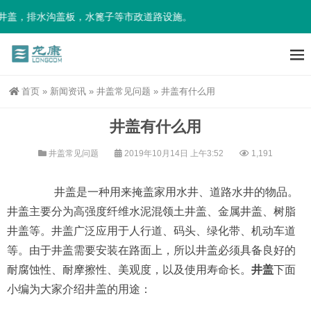
井盖，排水沟盖板，水篦子等市政道路设施。
首页
»
新闻资讯
»
井盖常见问题
»
井盖有什么用
井盖有什么用
井盖常见问题
2019年10月14日 上午3:52
1,191
井盖是一种用来掩盖家用水井、道路水井的物品。
井盖主要分为高强度纤维水泥混领土井盖、金属井盖、树脂
井盖等。井盖广泛应用于人行道、码头、绿化带、机动车道
等。由于井盖需要安装在路面上，所以井盖必须具备良好的
耐腐蚀性、耐摩擦性、美观度，以及使用寿命长。
井盖
下面
小编为大家介绍井盖的用途：