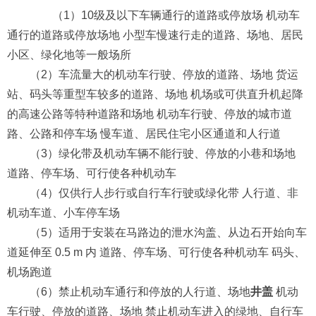
（1）10级及以下车辆通行的道路或停放场 机动车
通行的道路或停放场地 小型车慢速行走的道路、场地、居民
小区、绿化地等一般场所
（2）车流量大的机动车行驶、停放的道路、场地 货运
站、码头等重型车较多的道路、场地 机场或可供直升机起降
的高速公路等特种道路和场地 机动车行驶、停放的城市道
路、公路和停车场 慢车道、居民住宅小区通道和人行道
（3）绿化带及机动车辆不能行驶、停放的小巷和场地
道路、停车场、可行使各种机动车
（4）仅供行人步行或自行车行驶或绿化带 人行道、非
机动车道、小车停车场
（5）适用于安装在马路边的泄水沟盖、从边石开始向车
道延伸至 0.5 m 内 道路、停车场、可行使各种机动车 码头、
机场跑道
（6）禁止机动车通行和停放的人行道、场地
井盖
机动
车行驶、停放的道路、场地 禁止机动车进入的绿地、自行车