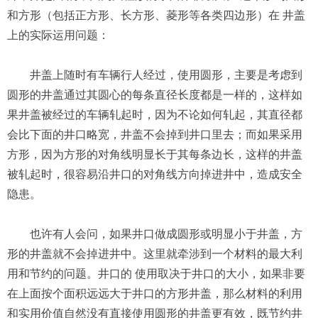
和方形（包括正方形、长方形、菱形等各类四边形）在 井盖
上的实际运用问题：
井盖上随时有车辆行人经过，使用圆形，主要是考虑到
圆形的井盖通过其圆心的每条直径长度都是一样的，这样如
果井盖被经过的车辆轧起时，因为不论如何轧起，其直径都
会比下面的井口略宽，井盖不会掉到井口里去；而如果采用
方形，因为方形的对角线明显长于其每条边长，这样的井盖
被轧起时，很容易沿井口的对角线方向掉进井中，造成安全
隐患。
也许有人会问，如果井口做成圆形或明显小于井盖，方
形的井盖就不会掉进井中。这里就牵涉到一个材料的最大利
用和节约的问题。井口的 使用取决于井口的大小，如果非要
在上面按个面积远远大于井口的方形井盖，那么材料的利用
和实用价值自然没有直接使用圆形的井盖更有效，既节约井