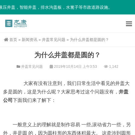
液压井盖，智能井盖，排水沟盖板，水篦子等市政道路设施。
首页
»
新闻资讯
»
井盖常见问题
»
为什么井盖都是圆的？
为什么井盖都是圆的？
井盖常见问题
2019年10月14日 上午3:53
1,142
大家有没有注意到，我们日常生活中看见的井盖大
多是圆的，这是为什么呢？大家思考过这个问题没有，
井盖
公司
下面我们来了解下：
一般意义上的理解就是制作容易 一些,滚动省力一些，另
外，井是圆 的，因为圆柱形的东西体积最大。 这牵涉到圆形