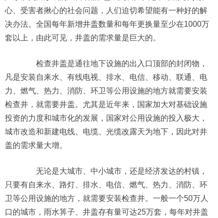
心、受害者揪心的社会问题，人们迫切希望能有一种好的解
决办法。全国每年新增井盖数量和每年更换量至少在1000万
套以上，由此可见，井盖的需求量是巨大的。
检查井盖是通往地下设施的出入口顶部的封闭物，
凡是安装自来水、有线电视、排水、电信、移动、联通、电
力、燃气、热力、消防、环卫等公用设施的地方就需要安装
检查井，就需要井盖。尤其是近年来，国家加大对基础设施
投资的力度和城市化的发展，国家对公用设施的投入极大，
城市改造和新建电线、电缆、光缆改露天为地下，因此对井
盖的需求量大增。
无论是大城市、中小城市，还是经济发达的村镇，
只要有自来水、路灯、排水、电信、燃气、热力、消防、环
卫等公用设施的地方，就需要安装检查井。一般一个50万人
口的城市，雨水箅子、井盖存有量可达25万套，每年对井盖