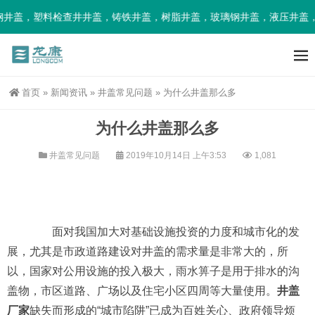
井盖，塑料检查井井盖，铸铁井盖，树脂井盖，玻璃钢井盖，液压井盖，
首页
»
新闻资讯
»
井盖常见问题
»
为什么井盖那么多
为什么井盖那么多
井盖常见问题
2019年10月14日 上午3:53
1,081
面对我国加大对基础设施投资的力度和城市化的发
展，尤其是市政道路建设对井盖的需求量是非常大的，所
以，国家对公用设施的投入极大，雨水箅子是用于排水的沟
盖物，市区道路、广场以及住宅小区四周等大量使用。
井盖
厂家
缺失而形成的“城市陷阱”已成为百姓关心、政府领导烦