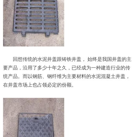
回想传统的水泥井盖跟铸铁井盖， 始终是我国井盖的主
要产品，沿用了多少十年之久，已经成为一种建造行业的传
统产品。而以钢筋、钢纤维为主要材料的水泥混凝土井盖，
在井盖市场上也占领必定的份额。