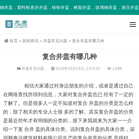
钢井盖，塑料检查井井盖，铸铁井盖，树脂井盖，玻璃钢井盖，液压井盖
首页
»
新闻资讯
»
井盖常见问题
»
复合井盖有哪几种
复合井盖有哪几种
井盖常见问题
2019年10月14日 上午3:53
1,098
相信大家通过对身边朋友的介绍，或者是通过自己
在网络查找所得到信息，大家对复合井盖也已 经有了一定的
了解了。但是很多人一定不知道对复合 井盖的分类是怎么样
的，除了相关的专业人士很 多的了解。其实复合井盖的分类
是最近些年才有明细的分类的，接下来我就来为大家一一介
绍一下复 合井 盖的具体分类。说到复合井盖的具体分类，深
圳顺鑫达建筑材料有限公司生产的复合井盖的分类 是很好