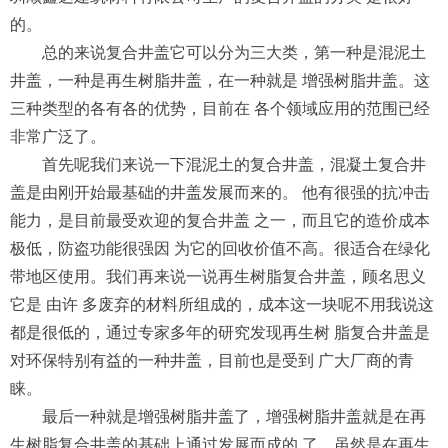
的。
总的来说复合井盖它可以分为三大类，第一种是混泥土
井盖，一种是再生树脂井盖，在一种就是 增强树脂井盖。这
三种类型的各有各的优势，目前在 各个领域应用的范围已经
非常广泛了。
首先呢我们来说一下混泥土的复合井盖，混凝土复合井
盖是由刚开始最基础的井盖发展而来的。 他有很强的抗冲击
能力，是目前最受欢迎的复合井盖 之一，而且它的造价成本
极低，防盗功能很强因 为它的回收价值不高。很适合在绿化
带地区使用。我们再来说一说再生树脂复合井盖，顾名思义
它是 由许 多废弃的材料所组成的，成本这一块呢不用我说这
都是很低的，通过专家多年的研究发现再生树 脂复合井盖是
对环保特别有益的一种井盖，目前也是受到 广大厂商的青
睐。
最后一种就是增强树脂井盖了，增强树脂井盖就是在再
生树脂复合井盖的基础上通过发展而成的 了。虽然是在再生