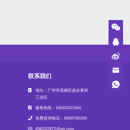
联系我们
地址：广州市花都区炭步黄村
工业区
服务热线：18565301960
免费咨询电话：4008780280
498202972@qq.com