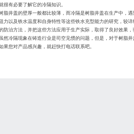
就很有必要了解它的冷隔知识。
井盖的壁厚一般都比较薄，而冷隔是树脂井盖在生产中，遇到
阻力以及铁水温度和自身特性等这些铁水充型能力的研究，较详
的防治方法，并把这些方法应用于生产实际，取得了良好效果，
冷隔现象在铸造行业是司空见惯的问题，但是，对于树脂井盖
如果您对产品感兴趣，就赶快打电话联系吧。