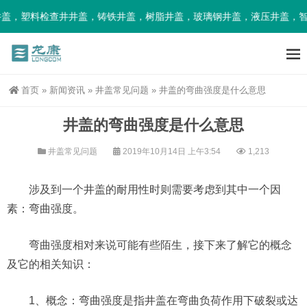
盖，塑料检查井井盖，铸铁井盖，树脂井盖，玻璃钢井盖，液压井盖，智
首页
»
新闻资讯
»
井盖常见问题
»
井盖的弯曲强度是什么意思
井盖的弯曲强度是什么意思
井盖常见问题
2019年10月14日 上午3:54
1,213
涉及到一个井盖的耐用性时则需要考虑到其中一个因
素：弯曲强度。
弯曲强度相对来说可能有些陌生，接下来了解它的概念
及它的相关知识：
1、概念：弯曲强度是指井盖在弯曲负荷作用下破裂或达