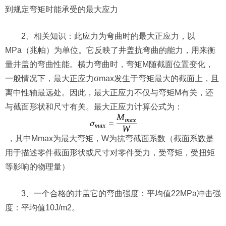
到规定弯矩时能承受的最大应力
2、相关知识：此应力为弯曲时的最大正应力，以
MPa（兆帕）为单位。它反映了井盖抗弯曲的能力，用来衡
量井盖的弯曲性能。横力弯曲时，弯矩M随截面位置变化，
一般情况下，最大正应力σmax发生于弯矩最大的截面上，且
离中性轴最远处。因此，最大正应力不仅与弯矩M有关，还
与截面形状和尺寸有关。最大正应力计算公式为：
，其中Mmax为最大弯矩，W为抗弯截面系数（截面系数是
用于描述零件截面形状或尺寸对零件受力，受弯矩，受扭矩
等影响的物理量）
3、一个合格的井盖它的弯曲强度：平均值22MPa冲击强
度：平均值10J/m2。