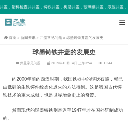
井盖，塑料检查井井盖，铸铁井盖，树脂井盖，玻璃钢井盖，液压井盖，
首页
»
新闻资讯
»
井盖常见问题
»
球墨铸铁井盖的发展史
球墨铸铁井盖的发展史
井盖常见问题
2019年10月14日 上午3:54
1,244
约2000年前的西汉时期，我国铁器中的球状石墨，就已
由低硅的生铁铸件经柔化退火的方法得到。这是我国古代铸
铁技术的重大成就，也是世界冶金史上的奇迹。
然而现代的球墨铸铁则是迟至1947年才在国外研制成功
的。