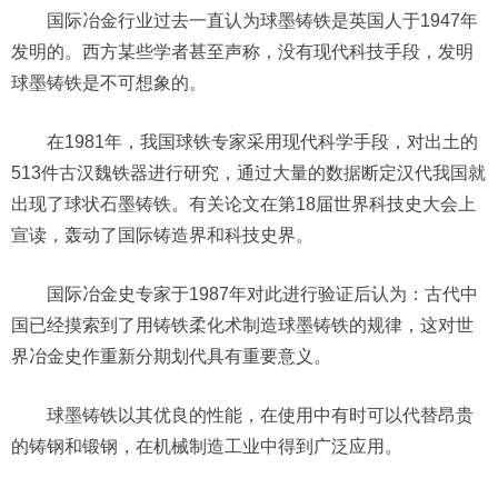
国际冶金行业过去一直认为球墨铸铁是英国人于1947年
发明的。西方某些学者甚至声称，没有现代科技手段，发明
球墨铸铁是不可想象的。
在1981年，我国球铁专家采用现代科学手段，对出土的
513件古汉魏铁器进行研究，通过大量的数据断定汉代我国就
出现了球状石墨铸铁。有关论文在第18届世界科技史大会上
宣读，轰动了国际铸造界和科技史界。
国际冶金史专家于1987年对此进行验证后认为：古代中
国已经摸索到了用铸铁柔化术制造球墨铸铁的规律，这对世
界冶金史作重新分期划代具有重要意义。
球墨铸铁以其优良的性能，在使用中有时可以代替昂贵
的铸钢和锻钢，在机械制造工业中得到广泛应用。