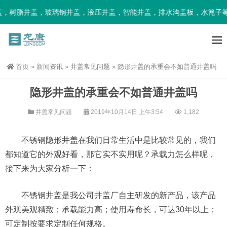
，树脂井盖，玻璃钢井盖，液压井盖，智能井盖，排水沟盖板，水篦子等
首页
»
新闻资讯
»
井盖常见问题
»
隐形井盖的承重会不如普通井盖吗
隐形井盖的承重会不如普通井盖吗
井盖常见问题
2019年10月14日 上午3:54
1,182
不锈钢隐形井盖在我们日常生活中是比较常见的，我们
都知道它的外观好看，那它实不实用呢？承载力怎么样呢，
接下来为大家分析一下：
不锈钢井盖是我公司井盖厂自主研发的新产品，该产品
外观美观精致；承载能力高；使用寿命长，可达30年以上；
可定制按要求定制任何规格。