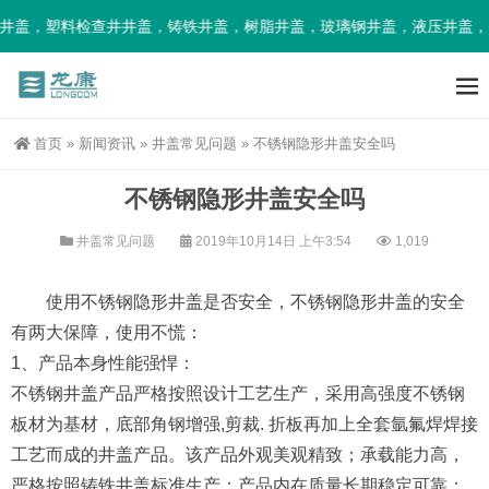
盖，塑料检查井井盖，铸铁井盖，树脂井盖，玻璃钢井盖，液压井盖，智
首页
»
新闻资讯
»
井盖常见问题
»
不锈钢隐形井盖安全吗
不锈钢隐形井盖安全吗
井盖常见问题
2019年10月14日 上午3:54
1,019
使用不锈钢隐形井盖是否安全，不锈钢隐形井盖的安全
有两大保障，使用不慌：
1、产品本身性能强悍：
不锈钢井盖产品严格按照设计工艺生产，采用高强度不锈钢
板材为基材，底部角钢增强,剪裁. 折板再加上全套氩氟焊焊接
工艺而成的井盖产品。该产品外观美观精致；承载能力高，
严格按照铸铁井盖标准生产；产品内在质量长期稳定可靠；