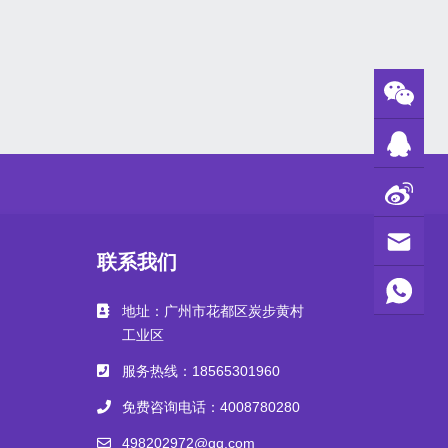
联系我们
地址：广州市花都区炭步黄村
工业区
服务热线：18565301960
免费咨询电话：4008780280
498202972@qq.com