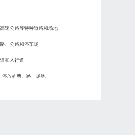
降的高速公路等特种道路和场地
市道路、公路和停车场
通道和入行道
使、停放的巷、路、场地