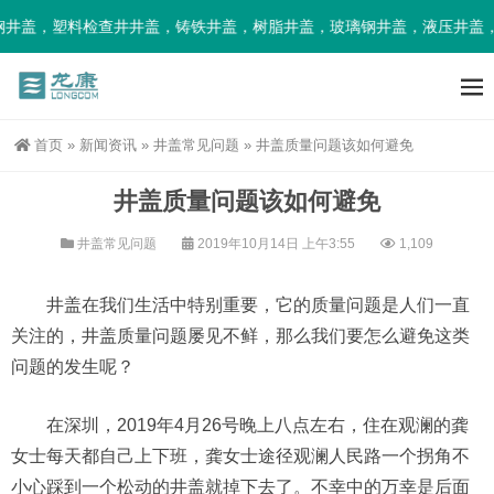
井盖，塑料检查井井盖，铸铁井盖，树脂井盖，玻璃钢井盖，液压井盖，
首页
»
新闻资讯
»
井盖常见问题
»
井盖质量问题该如何避免
井盖质量问题该如何避免
井盖常见问题
2019年10月14日 上午3:55
1,109
井盖在我们生活中特别重要，它的质量问题是人们一直
关注的，井盖质量问题屡见不鲜，那么我们要怎么避免这类
问题的发生呢？
在深圳，2019年4月26号晚上八点左右，住在观澜的龚
女士每天都自己上下班，龚女士途径观澜人民路一个拐角不
小心踩到一个松动的井盖就掉下去了。不幸中的万幸是后面