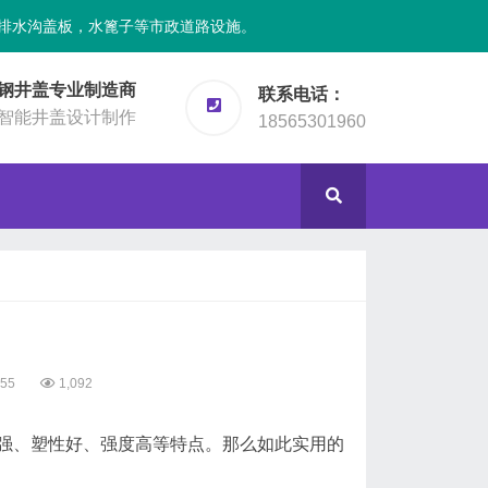
排水沟盖板，水篦子等市政道路设施。
钢井盖专业制造商
联系电话：
智能井盖设计制作
18565301960
:55
1,092
强、塑性好、强度高等特点。那么如此实用的