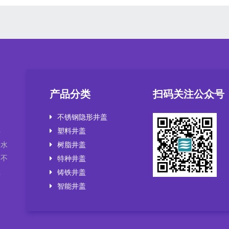
产品分类
扫码关注公众号
不锈钢隐形井盖
塑料井盖
井
，水
树脂井盖
套不
特种井盖
盖
铸铁井盖
智能井盖