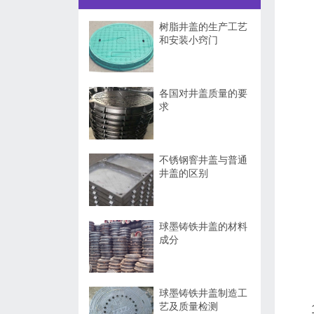
树脂井盖的生产工艺
和安装小窍门
各国对井盖质量的要
求
不锈钢窨井盖与普通
井盖的区别
球墨铸铁井盖的材料
成分
球墨铸铁井盖制造工
艺及质量检测