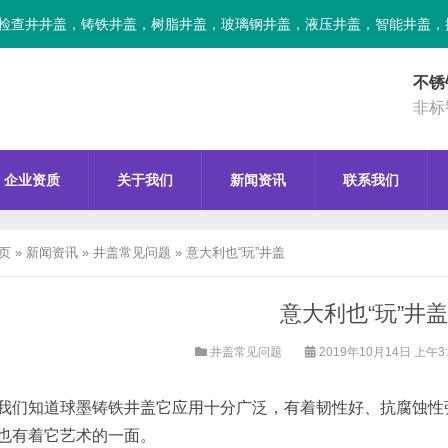
检查井井盖，铸铁井盖，树脂井盖，玻璃钢井盖，液压井盖，智能井盖，
不锈
非标
企业资质
关于我们
新闻资讯
联系我们
页
»
新闻资讯
»
井盖常见问题
»
意大利也“玩”井盖
意大利也“玩”井盖
井盖常见问题
2019年10月14日 上午3
我们知道球墨铸铁井盖它应用十分广泛，有着韧性好、抗腐蚀性
也有着它艺术的一面。