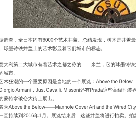
据调查，全日本约有6000个艺术井盖。总结发现，树木是井盖
。球墨铸铁井盖上的艺术彰显着它们城市的标志。
意大利第二大城市有着艺术之都之称的——米兰，它的球墨铸铁
的城市。
术狂潮的一个重要原因是当地的一个展览：Above the Below——Manhole
iorgio Armani，Just Cavalli, Missoni还有Pra
的蒙特拿破仑大街上展出。
为Above the Below——Manhole Cover Art and the
一直持续到2016年1月。展览结束后，这些井盖将进行拍卖。