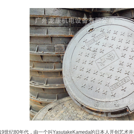
19世纪80年代，由一个叫YasutakeKameda的日本人开