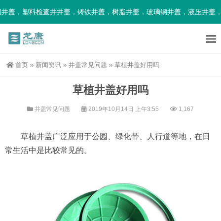
井盖，塑料检查井井盖，铸铁井盖，树脂井盖，玻璃钢井盖，液压井盖，
首页
»
新闻资讯
»
井盖常见问题
»
草植井盖好用吗
草植井盖好用吗
井盖常见问题
2019年10月14日 上午3:55
1,167
草植井盖广泛应用于公园、绿化带、人行道等地，在日
常生活中是比较常见的。