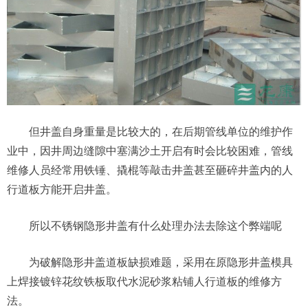
但井盖自身重量是比较大的，在后期管线单位的维护作
业中，因井周边缝隙中塞满沙土开启有时会比较困难，管线
维修人员经常用铁锤、撬棍等敲击井盖甚至砸碎井盖内的人
行道板方能开启井盖。
所以不锈钢隐形井盖有什么处理办法去除这个弊端呢
为破解隐形井盖道板缺损难题，采用在原隐形井盖模具
上焊接镀锌花纹铁板取代水泥砂浆粘铺人行道板的维修方
法。