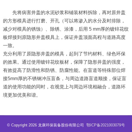
先将病害井盖的水泥砂浆和铺装材料拆除，再对原井盖
的方形模具进行打磨、开孔（可以将渗入的水分及时排除，
减少对模具的锈蚀）、除锈、涂漆，后用 5 mm厚的镀锌花纹
板焊接到原隐形井盖模具上，保证井盖顶面高程与道路高度
一致。
充分利用了原隐形井盖的模具，起到了节约材料、绿色环保
的效果。通过使用镀锌花纹板材，保障了隐形井盖的强度，
有效提高了防滑性和防锈、防腐性能。在盲道等特殊部位焊
接5mm厚的不锈钢冲压盲条，与周边道路盲道顺接，保证盲
道的使用功能的同时，在视觉上与周边环境相融合，道路环
境更加优美和谐。
© Copyright 2026 龙康环保装备股份有限公司
鄂ICP备2021003079号