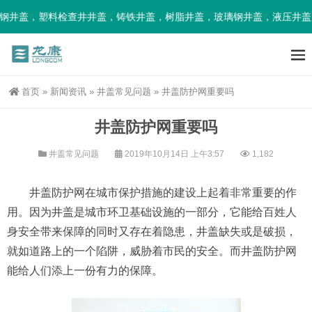
钢井盖，塑料检查井井盖，铸铁井盖，树脂井盖，玻璃钢井盖，液压井盖
首页
»
新闻资讯
»
井盖常见问题
»
井盖防护网重要吗
井盖防护网重要吗
井盖常见问题
2019年10月14日 上午3:57
1,182
井盖防护网在城市保护措施的建设上起着非常重要的作
用。因为井盖是城市环卫基础设施的一部分，它能给百姓人
身安全带来保障的同时又存在着隐患，井盖缺失或是破损，
就如道路上的一个陷阱，威胁着市民的安全。而井盖防护网
能给人们添上一份有力的保障。