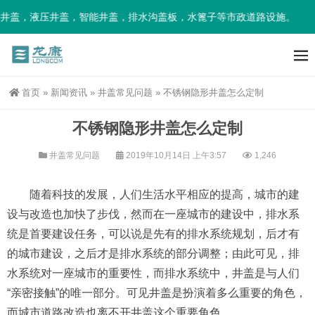
，液压井盖，智能井盖，排水沟盖板，水篦子等市政道路设施。
首页
»
新闻资讯
»
井盖常见问题
»
不锈钢隐形井盖怎么定制
不锈钢隐形井盖怎么定制
井盖常见问题
2019年10月14日 上午3:57
1,246
随着科技的发展，人们生活水平相应的提高，城市的建
设与改造也加快了步伐，然而在一座城市的建设中，排水系
统是首要建设任务，可以说是先有的排水系统规划，后才有
的城市建设，之后才是排水系统的部分调整；由此可见，排
水系统对一座城市的重要性，而排水系统中，井盖是与人们
“亲密接触”的唯一部分。可见井盖是扮演着多么重要的角色，
而城市道路改造也离不开井盖这个重要角色。