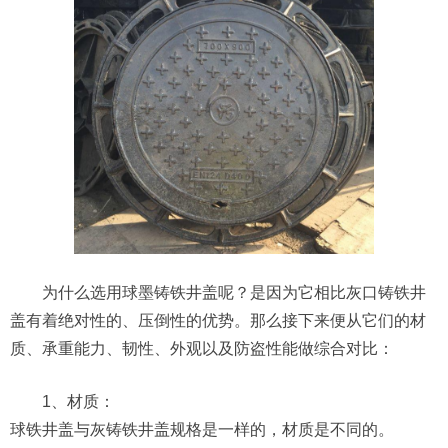
为什么选用球墨铸铁井盖呢？是因为它相比灰口铸铁井
盖有着绝对性的、压倒性的优势。那么接下来便从它们的材
质、承重能力、韧性、外观以及防盗性能做综合对比：
1、材质：
球铁井盖与灰铸铁井盖规格是一样的，材质是不同的。