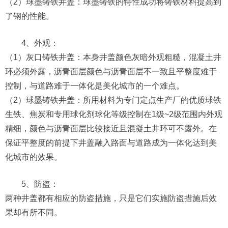
（2）球墨铸铁井盖：球墨铸铁的特性成功将铸铁材料提高到
了钢的性能。
4、外观：
（1）灰口铸铁井盖：本身井盖颜色灰暗外观粗糙，混凝土井
环必须外露，沥青面层颜色与沥青面层不一致且平整度难于
控制，与道路难于一体化是美化城市的一个难点。
（2）球墨铸铁井盖：所用材料为专门定点生产厂的优质球铁
生铁、焦炭和专用球化剂球化等级控制在1级~2级范围内外观
精细，颜色与沥青面层比较接近且混凝土井环可不露外。在
保证平整度的前提下井盖融入路面与道路成为一体化达到美
化城市的效果。
5、防盗：
两种井盖都有相应的防盗措施，只是它们实施防盗措施后效
果却有所不同。