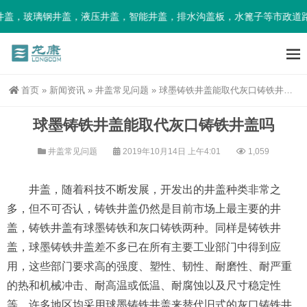
，玻璃钢井盖，液压井盖，智能井盖，排水沟盖板，水篦子等市政道路设
首页
»
新闻资讯
»
井盖常见问题
»
球墨铸铁井盖能取代灰口铸铁井盖吗
球墨铸铁井盖能取代灰口铸铁井盖吗
井盖常见问题
2019年10月14日 上午4:01
1,059
井盖，随着科技不断发展，开发出的井盖种类非常之
多，但不可否认，铸铁井盖仍然是目前市场上最主要的井
盖，铸铁井盖有球墨铸铁和灰口铸铁两种。同样是铸铁井
盖，球墨铸铁井盖差不多已在所有主要工业部门中得到应
用，这些部门要求高的强度、塑性、韧性、耐磨性、耐严重
的热和机械冲击、耐高温或低温、耐腐蚀以及尺寸稳定性
等。许多地区均采用球墨铸铁井盖来替代旧式的灰口铸铁井