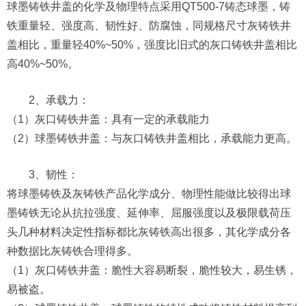
球墨铸铁井盖的化学及物理特点采用QT500-7铸态球墨，铸
铁重量轻、强度高、韧性好、防腐蚀，同规格尺寸灰铸铁井
盖相比，重量轻40%~50%，强度比旧式的灰口铸铁井盖相比
高40%~50%。
2、承载力：
（1）灰口铸铁井盖：具有一定的承载能力
（2）球墨铸铁井盖：与灰口铸铁井盖相比，承载能力更高。
3、韧性：
将球墨铸铁及灰铸铁产品化学成分、物理性能做比较得出球
墨铸铁无论从抗拉强度、延伸率、屈服强度以及极限载荷压
头几种材料决定性指标都比灰铸铁高出很多，其化学成分各
种数据比灰铸铁合理得多。
（1）灰口铸铁井盖：脆性大容易断裂，脆性较大，易生锈，
易被盗。