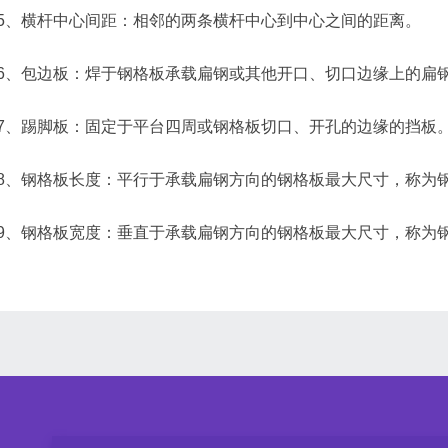
5、横杆中心间距：相邻的两条横杆中心到中心之间的距离。
6、包边板：焊于钢格板承载扁钢或其他开口、切口边缘上的扁
7、踢脚板：固定于平台四周或钢格板切口、开孔的边缘的挡板
8、钢格板长度：平行于承载扁钢方向的钢格板最大尺寸，称为
9、钢格板宽度：垂直于承载扁钢方向的钢格板最大尺寸，称为