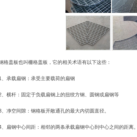
钢格盖板也叫栅格盖板，它的相关术语有以下这些：
1、承载扁钢：承受主要载荷的扁钢
2、横杆：固定于负载扁钢上的扭绞方钢、圆钢或扁钢等
3、净空间隙：钢格板开敞通孔的最大内切圆直径。
4、扁钢中心间距：相邻的两条承载扁钢中心到中心之间的距离