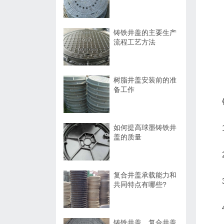
铸铁井盖的主要生产
流程工艺方法
树脂井盖安装前的准
备工作
如何提高球墨铸铁井
盖的质量
复合井盖承载能力和
共同特点有哪些?
铸铁井盖、复合井盖