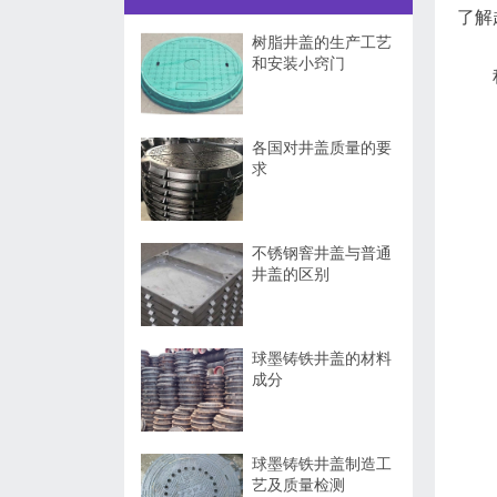
了解
树脂井盖的生产工艺
和安装小窍门
各国对井盖质量的要
求
不锈钢窨井盖与普通
井盖的区别
球墨铸铁井盖的材料
成分
球墨铸铁井盖制造工
艺及质量检测