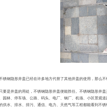
不锈钢隐形井盖已经在许多地方代替了其他井盖的使用，那么不
只要是井盖的用处，不锈钢隐形井盖便能胜任。不锈钢隐形井盖
、园林、停车场、公路、码头、电厂、钢厂、机场、小区景观道
的供水、排水、排污、通信、电力、天然气等工程都能看到不锈