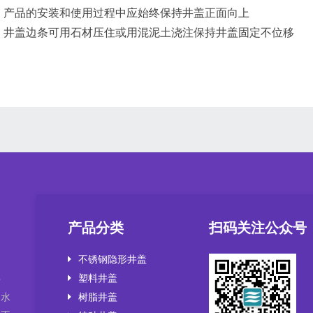
）产品的安装和使用过程中应始终保持井盖正面向上
）井盖边条可用石材压住或用混泥土浇注保持井盖固定不位移
产品分类
扫码关注公众号
不锈钢隐形井盖
塑料井盖
井
，水
树脂井盖