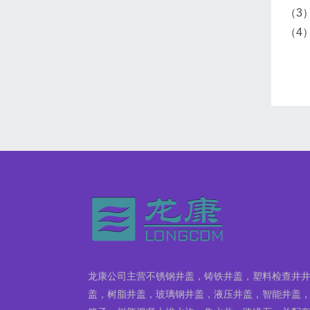
（3
（4
龙康公司主营不锈钢井盖，铸铁井盖，塑料检查井
盖，树脂井盖，玻璃钢井盖，液压井盖，智能井盖