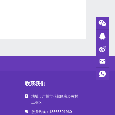
联系我们
地址：广州市花都区炭步黄村
工业区
服务热线：18565301960