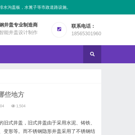
排水沟盖板，水篦子等市政道路设施。
钢井盖专业制造商
联系电话：
智能井盖设计制作
18565301960
哪些地方
:04
1,504
的旧式井盖，旧式井盖由于采用水泥、铸铁、
、变形等。而不锈钢隐形井盖采用了不锈钢结