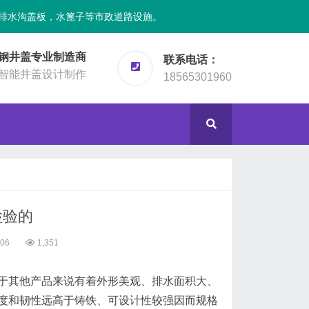
排水沟盖板，水篦子等市政道路设施。
钢井盖专业制造商
联系电话：
智能井盖设计制作
18565301960
检验的
:06
1,351
于其他产品来说有着外形美观、排水面积大、
度和韧性远高于铸铁、可设计性较强因而规格