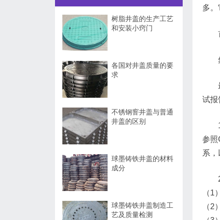
多。
树脂井盖的生产工艺
和安装小窍门
各国对井盖质量的要
求
试报
不锈钢窨井盖与普通
井盖的区别
参照
系，
球墨铸铁井盖的材料
成分
（1
球墨铸铁井盖制造工
（2
艺及质量检测