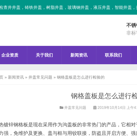
检查井井盖，铸铁井盖，树脂井盖，玻璃钢井盖，液压井盖，智能井盖，
不锈
非标
企业资质
关于我们
新闻资讯
联系我们
页
»
新闻资讯
»
井盖常见问题
»
钢格盖板是怎么进行检验的
钢格盖板是怎么进行
井盖常见问题
2019年10月14日 上午4
热镀锌钢格板是现在采用作为沟盖板的非常热门的产品，它相对
力强，免维护及更换、盖与框与用铰联接，防盗且开启方便、强