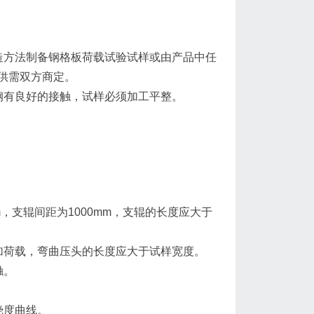
造方法制备钢格板荷载试验试样或由产品中任
供需双方商定。
钢有良好的接触，试样必须加工平整。
mm，支辊间距为1000mm，支辊的长度应大于
加荷载，弯曲压头的长度应大于试样宽度。
触。
挠度曲线。