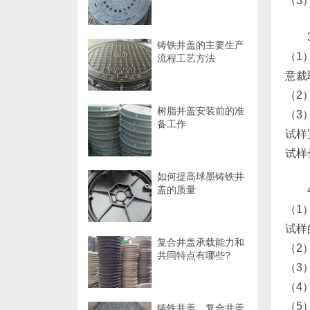
（3
铸铁井盖的主要生产
（1
流程工艺方法
意裁
（2
树脂井盖安装前的准
（3
备工作
试样
试样
如何提高球墨铸铁井
盖的质量
（1
试样
复合井盖承载能力和
（2
共同特点有哪些?
（3
（4
（5
铸铁井盖、复合井盖