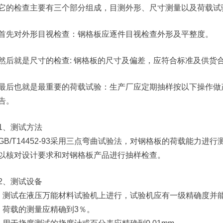
它的检查主要有三个部分组成，目测外形、尺寸测量以及荷载试
首先对外形目视检查：钢格板应逐件目视检查外形及平整度。
然后就是尺寸的检查: 钢格板的尺寸及偏差，应符合标准及供货
最后也就是最重要的荷载试验：生产厂应定期抽样按以下操作做
告。
1、测试方法
GB/T14452-93采用三点弯曲试验法，对钢格板的荷载能力
以核对设计要求和对钢格板产品进行抽样检查。
2、测试设备
）测试在液压万能材料试验机上进行，试验机应有一级精确度并能
）荷载的测量应精确到3％。