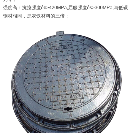
强度高：抗拉强度ób≥420MPa,屈服强度ós≥300MPa,与低碳
钢材相同，是灰铁材料的三倍；