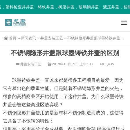
，塑料检查井井盖，铸铁井盖，树脂井盖，玻璃钢井盖，液压井盖，智能
首页
»
新闻资讯
»
井盖安装工艺
»
不锈钢隐形井盖跟球墨铸铁井盖的区别
不锈钢隐形井盖跟球墨铸铁井盖的区别
井盖安装工艺
2019年10月15日 上午5:17
1,435
球墨铸铁井盖一直以来都是很多工程项目的最爱，因为
它有着出色的载重性能。但是随着不锈钢隐形井盖的火热，
很多的高档商业区开始使用上了这种井盖。为什么球墨铸铁
井盖会被这些商业区放弃呢？
不锈钢隐形井盖使用的是新材料不锈钢制造而成的，这使得
它具备了不锈钢的特性：
强度高：采用高分子合成材料，配以钢筋骨架,经高温模压成