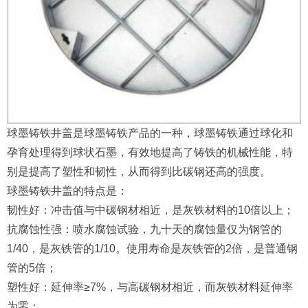
球墨铸铁井盖是球墨铸铁产品的一种，球墨铸铁通过球化和
孕育处理得到球状石墨，有效地提高了铸铁的机械性能，特
别是提高了塑性和韧性，从而得到比碳钢还高的强度。
球墨铸铁井盖的特点是：
韧性好：冲击值与中碳钢材相近，是灰铁材料的10倍以上；
抗腐蚀性强：喷水腐蚀试验，九十天的腐蚀量仅为钢管的
1/40，是灰铁管的1/10。使用寿命是灰铁管的2倍，是普通钢
管的5倍；
塑性好：延伸率≥7%，与高碳钢材相近，而灰铁材料延伸率
为零；