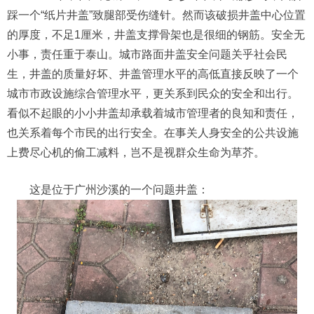
踩一个“纸片井盖”致腿部受伤缝针。然而该破损井盖中心位置
的厚度，不足1厘米，井盖支撑骨架也是很细的钢筋。安全无
小事，责任重于泰山。城市路面井盖安全问题关乎社会民
生，井盖的质量好坏、井盖管理水平的高低直接反映了一个
城市市政设施综合管理水平，更关系到民众的安全和出行。
看似不起眼的小小井盖却承载着城市管理者的良知和责任，
也关系着每个市民的出行安全。在事关人身安全的公共设施
上费尽心机的偷工减料，岂不是视群众生命为草芥。
这是位于广州沙溪的一个问题井盖：