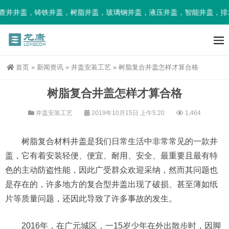
井盖，铸铁井盖，树脂井盖，玻璃钢井盖，液压井盖，智能井盖，排水
首页
»
新闻资讯
»
井盖安装工艺
»
树脂复合井盖怎样才算合格
树脂复合井盖怎样才算合格
井盖安装工艺
2019年10月15日 上午5:20
1,464
树脂复合材料井盖是我们日常生活中非常常见的一款井
盖，它有着安装轻便、便宜、耐用、安全、最重要且最有特
色的主动防盗性能，因此广受群众欢迎采纳，然而其问题也
是存在的，许多地方的复合型井盖出现了破损、甚至薄如纸
片等质量问题，还因此导致了许多事故的发生。
2016年，在广元城区，一15岁少年在外出散步时，因脚