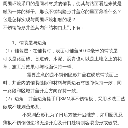
周围环境采用的是同种材质的铺装，使其与路面看起来就是
融为一体的样子。那么不锈钢隐形井盖它的里面藏着什么？
它是怎样实现与周围环境相融的呢？
不锈钢隐形井盖其内部结构由上到下有：
1、铺装层与边角
（1）铺装层：在铺装时，表面可铺盖50-60毫米的铺装层，
可以是路面砖、盲道砖、水泥、沥青也可以是土壤之上的花
草，施工后效果可与地面保持一样。
需要注意的是不锈钢隐形井盖在硬质铺装面上
时，井盖内的铺装缝隙和材料与周边石材缝隙保持一致，同
一路段和区域井盖开启方向保持一致。
（2）边角：井盖边角提手用8MM厚不锈钢板，采用水洗工艺
做成不规则凸形孔。
不规则凸形孔为了日后方便开启维护，如用圆孔及
薄板不锈钢包边将无法开启及开口处特别容易变形或破裂。