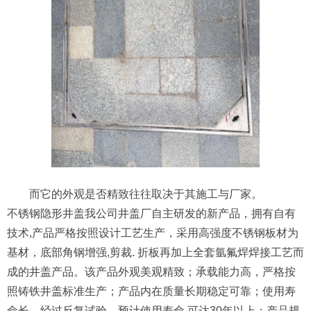
而它的外观是否精致往往取决于其施工与厂家。
不锈钢隐形井盖我公司井盖厂自主研发的新产品，拥有自有
技术,产品严格按照设计工艺生产，采用高强度不锈钢板材为
基材，底部角钢增强,剪裁. 折板再加上全套氩氟焊焊接工艺而
成的井盖产品。该产品外观美观精致；承载能力高，严格按
照铸铁井盖标准生产；产品内在质量长期稳定可靠；使用寿
命长，经过反复试验，预计使用寿命 可达30年以上；产品规